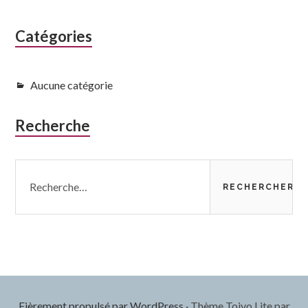
subsidiaire
Catégories
Aucune catégorie
Recherche
Rechercher :
Fièrement propulsé par WordPress
·
Thème Toivo Lite par