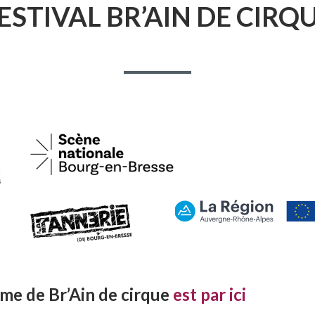
ESTIVAL BR’AIN DE CIRQ
me de Br’Ain de cirque
est par ici