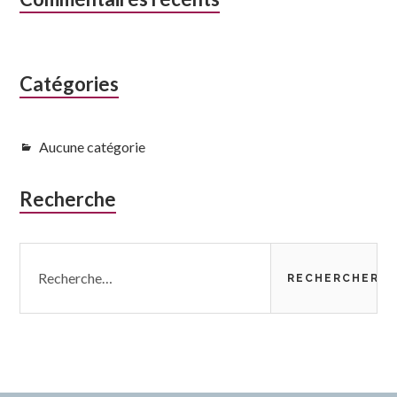
Colonne
latérale
subsidiaire
Catégories
Aucune catégorie
Recherche
Rechercher :