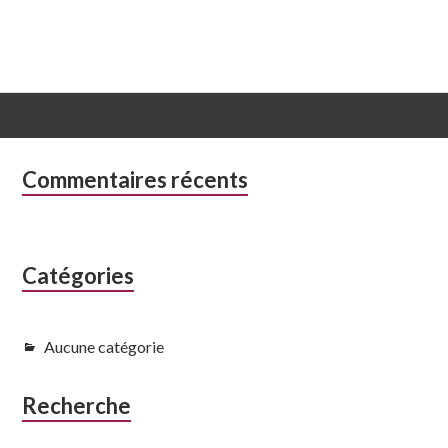
Colonne
Commentaires récents
latérale
subsidiaire
Catégories
Aucune catégorie
Recherche