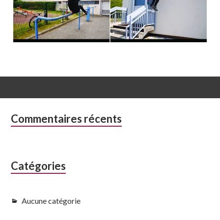
Colonne
Commentaires récents
latérale
subsidiaire
Catégories
Aucune catégorie