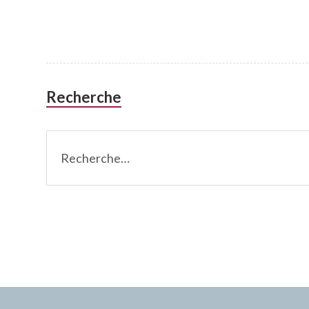
latérale
subsidiaire
Recherche
Rechercher :