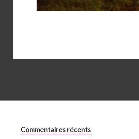
Colonne
Commentaires récents