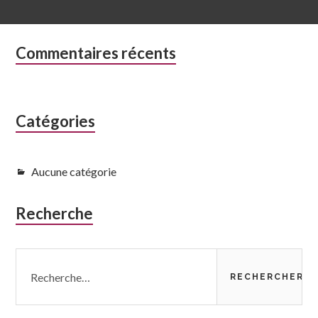
Colonne
Commentaires récents
latérale
subsidiaire
Catégories
Aucune catégorie
Recherche
Rechercher :