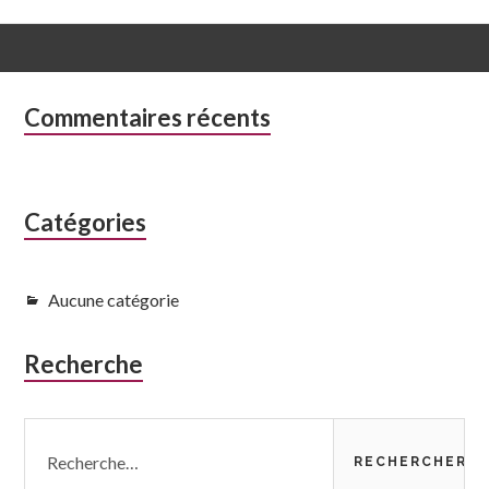
Colonne
Commentaires récents
latérale
subsidiaire
Catégories
Aucune catégorie
Recherche
Rechercher :