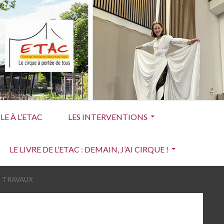
E À L’ETAC
LES INTERVENTIONS
LE LIVRE DE L’ETAC : DEMAIN, J’AI CIRQUE !
T TRAVAUX