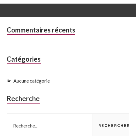
Colonne
Commentaires récents
latérale
subsidiaire
Catégories
Aucune catégorie
Recherche
Rechercher :