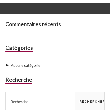
Colonne
Commentaires récents
latérale
subsidiaire
Catégories
Aucune catégorie
Recherche
Rechercher :