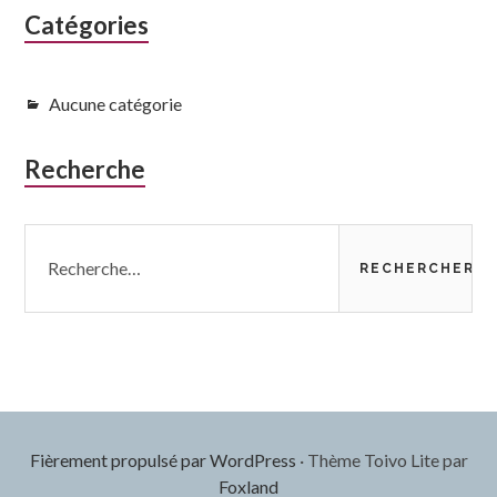
subsidiaire
Catégories
Aucune catégorie
Recherche
Rechercher :
Fièrement propulsé par WordPress
·
Thème Toivo Lite par
Foxland