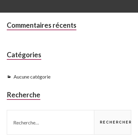
Colonne
Commentaires récents
latérale
subsidiaire
Catégories
Aucune catégorie
Recherche
Rechercher :